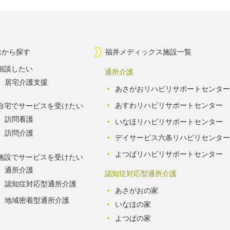
途から探す
福井メディックス施設一覧
相談したい
通所介護
居宅介護支援
あさがおリハビリサポートセンター
あすわリハビリサポートセンター
自宅でサービスを受けたい
訪問看護
いなほリハビリサポートセンター
訪問介護
デイサービス六条リハビリセンター
よつばリハビリサポートセンター
施設でサービスを受けたい
通所介護
認知症対応型通所介護
認知症対応型通所介護
あさがおの家
地域密着型通所介護
いなほの家
よつばの家