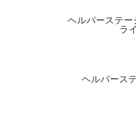
ヘルパーステー
ラ
ヘルパース