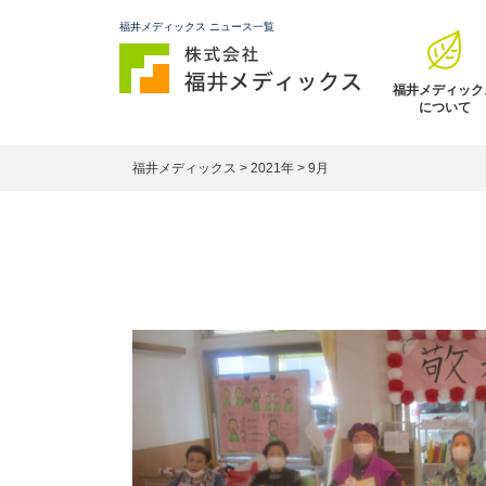
福井メディックス ニュース一覧
福井メディック
について
福井メディックス
>
2021年
>
9月