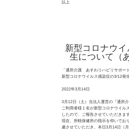
以上
新型コロナウイル
生について（あ
「通所介護 あすわリハビリサポー
新型コロナウイルス感染症の3/12発
2022年3月14日
3月12日（土）当法人運営の『通所
ご利用者様
１名
が新型コロナウイル
したので、ご報告させていただきま
現在、所轄保健所の指示を仰いでお
慮させていただき、本日3月14日（