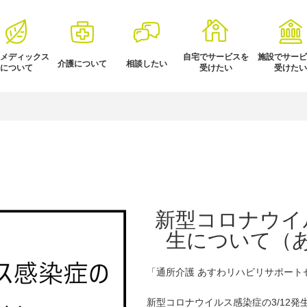
メディックス
自宅でサービスを
施設でサービ
介護について
相談したい
について
受けたい
受けたい
新型コロナウイル
生について（あ
「通所介護 あすわリハビリサポート
新型コロナウイルス感染症の3/12発