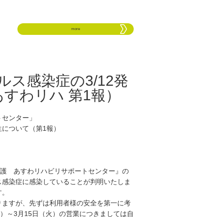
more
ス感染症の3/12発
すわリハ 第1報）
トセンター」
生について（第1報）
介護 あすわリハビリサポートセンター』の
ス感染症に感染していることが判明いたしま
す。
りますが、先ずは利用者様の安全を第一に考
月）～3月15日（火）の営業につきましては自