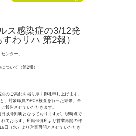
ス感染症の3/12発
すわリハ 第2報）
トセンター」
生について（第2報）
格別のご高配を賜り厚く御礼申し上げます。
もと、対象職員のPCR検査を行った結果、全
、ご報告させていただきます。
明日以降判明となっておりますが、現時点で
されておらず、所轄保健所より営業再開の許
16日（水）より営業再開とさせていただき