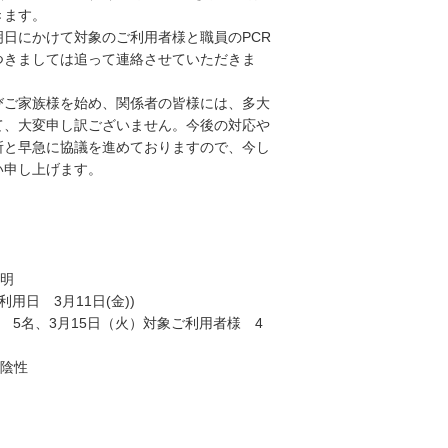
きます。
日にかけて対象のご利用者様と職員のPCR
つきましては追って連絡させていただきま
びご家族様を始め、関係者の皆様には、多大
て、大変申し訳ございません。今後の対応や
所と早急に協議を進めておりますので、今し
い申し上げます。
判明
用日 3月11日(金))
員 5名、3月15日（火）対象ご利用者様 4
員陰性