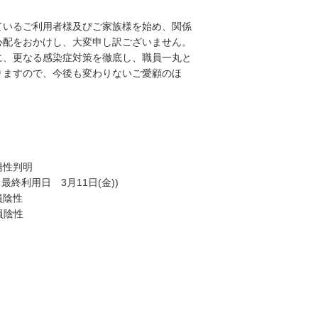
ているご利用者様及びご家族様を始め、関係
心配をおかけし、大変申し訳ございません。
に、更なる感染症対策を徹底し、職員一丸と
りますので、今後も変わりないご愛顧のほ
性判明
終利用日 3月11日(金))
員陰性
員陰性