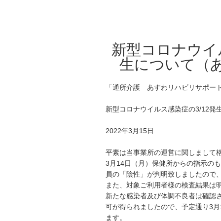
新型コロナウイル
生について（あ
「通所介護 あすわリハビリサポー
新型コロナウイルス感染症の3/12発
2022年3月15日
平素は当事業所の運営に関しまして
3月14日（月）保健所からの指示の
員の
「陰性」が判明
致しましたので
また、対象ご利用者様の検査結果は
新たな感染者及び体調不良者は確認
可が得られましたので、予定通り3月
ます。