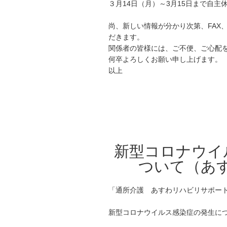
３月14日（月）～3月15日まで自主
尚、新しい情報が分かり次第、FAX
だきます。
関係者の皆様には、ご不便、ご心配
何卒よろしくお願い申し上げます。
以上
新型コロナウイ
ついて（あす
「通所介護 あすわリハビリサポー
新型コロナウイルス感染症の発生につ