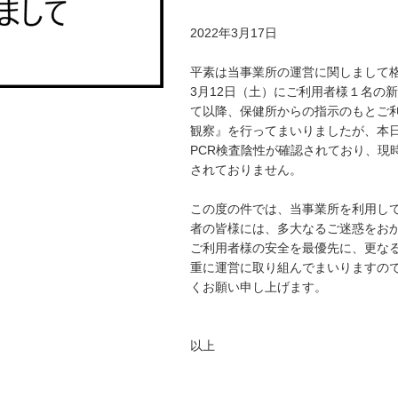
2022年3月17日
平素は当事業所の運営に関しまして
3月12日（土）にご利用者様１名の
て以降、保健所からの指示のもとご
観察』を行ってまいりましたが、本日
PCR検査陰性が確認されており、現
されておりません。
この度の件では、当事業所を利用し
者の皆様には、多大なるご迷惑をお
ご利用者様の安全を最優先に、更な
重に運営に取り組んでまいりますの
くお願い申し上げます。
以上