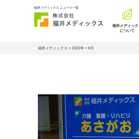
福井メディックス ニュース一覧
福井メディック
について
福井メディックス
>
2020年
>
8月