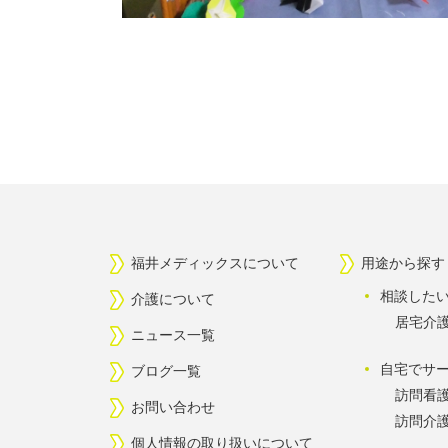
福井メディックスについて
用途から探す
相談した
介護について
居宅介
ニュース一覧
自宅でサ
ブログ一覧
訪問看
お問い合わせ
訪問介
個人情報の取り扱いについて