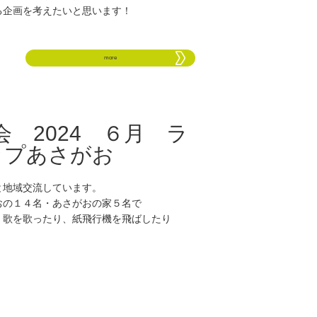
る企画を考えたいと思います！
more
 2024 ６月 ラ
ップあさがお
と地域交流しています。
おの１４名・あさがおの家５名で
。歌を歌ったり、紙飛行機を飛ばしたり