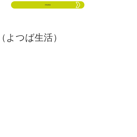
more
（よつば生活）