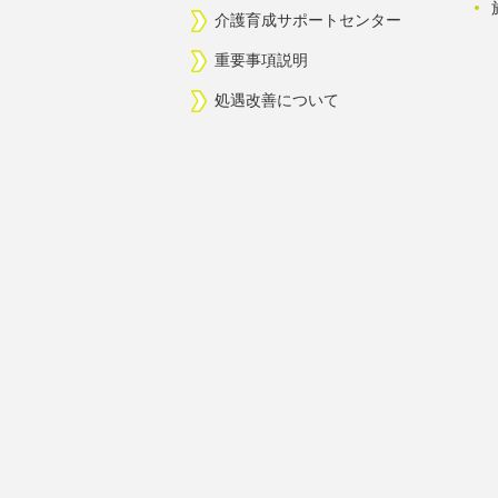
介護育成サポートセンター
重要事項説明
処遇改善について