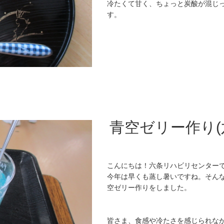
冷たくて甘く、ちょっと炭酸が混じ
す。
青空ゼリー作り
こんにちは！六条リハビリセンター
今年は早くも蒸し暑いですね。そん
空ゼリー作りをしました。
皆さま、食感や冷たさを感じられな