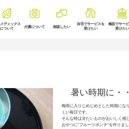
メディックス
自宅でサービスを
施設でサービ
介護について
相談したい
について
受けたい
受けたい
暑い時期に・・
梅雨に入りじめじめとした時期にな
くい毎日です。
そんな時は冷たいものがおいしく感
おやつに”フルーツポンチ”を作りま