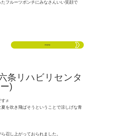
ったフルーツポンチにみなさんいい笑顔で
more
(六条リハビリセンタ
ー)
です♬
な夏を吹き飛ばそうということで涼しげな青
がら召し上がっておられました。