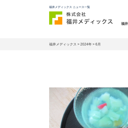
福井メディックス ニュース一覧
福井
福井メディックス
>
2024年
>
6月