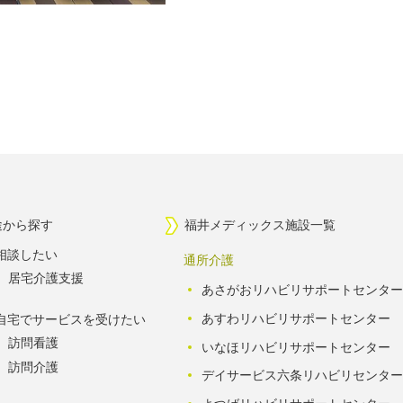
途から探す
福井メディックス施設一覧
相談したい
通所介護
居宅介護支援
あさがおリハビリサポートセンター
あすわリハビリサポートセンター
自宅でサービスを受けたい
訪問看護
いなほリハビリサポートセンター
訪問介護
デイサービス六条リハビリセンター