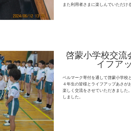
また利用者さまに楽しんでいただけ
啓蒙小学校交流会
イフア
ベルマーク寄付を通して啓蒙小学校
４年生の皆様とライフアップあさが
楽しく交流をさせていただきました
しました。