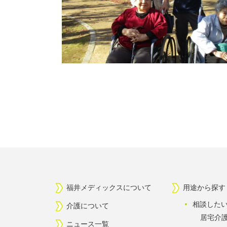
福井メディックスについて
用途から探す
相談した
介護について
居宅介
ニュース一覧