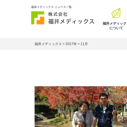
福井メディックス ニュース一覧
福井メディック
について
福井メディックス
>
2017年
>
11月