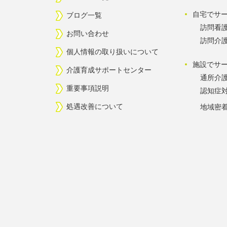
自宅でサ
ブログ一覧
訪問看
お問い合わせ
訪問介
個人情報の取り扱いについて
施設でサ
介護育成サポートセンター
通所介
重要事項説明
認知症
処遇改善について
地域密