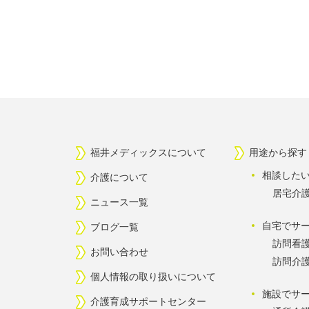
福井メディックスについて
用途から探す
相談した
介護について
居宅介
ニュース一覧
自宅でサ
ブログ一覧
訪問看
お問い合わせ
訪問介
個人情報の取り扱いについて
施設でサ
介護育成サポートセンター