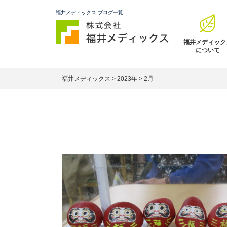
福井メディックス ブログ一覧
福井メディック
について
福井メディックス
>
2023年
>
2月