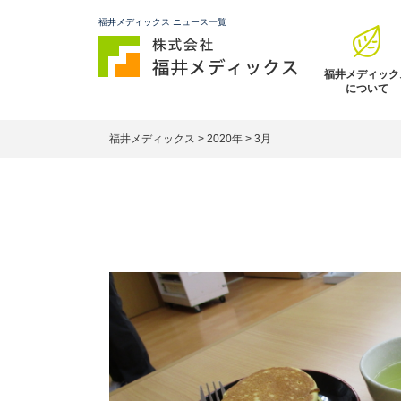
福井メディックス ニュース一覧
福井メディック
について
福井メディックス
>
2020年
>
3月