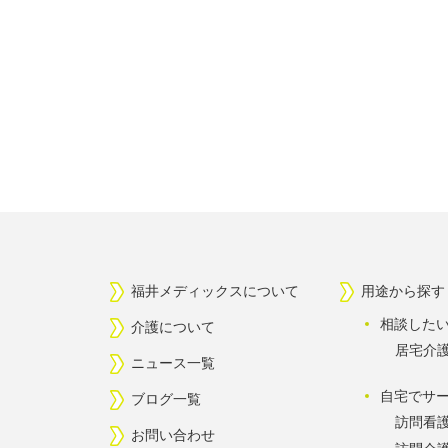
福井メディックスについて
用途から探す
相談した
介護について
居宅介
ニュース一覧
自宅でサ
ブログ一覧
訪問看
お問い合わせ