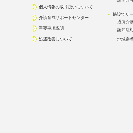
訪問介
個人情報の取り扱いについて
施設でサ
介護育成サポートセンター
通所介
重要事項説明
認知症
処遇改善について
地域密