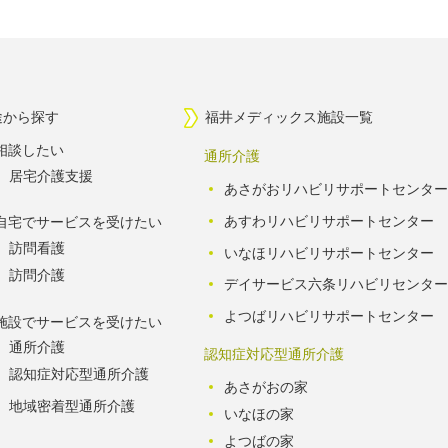
途から探す
福井メディックス施設一覧
相談したい
通所介護
居宅介護支援
あさがおリハビリサポートセンター
あすわリハビリサポートセンター
自宅でサービスを受けたい
訪問看護
いなほリハビリサポートセンター
訪問介護
デイサービス六条リハビリセンター
よつばリハビリサポートセンター
施設でサービスを受けたい
通所介護
認知症対応型通所介護
認知症対応型通所介護
あさがおの家
地域密着型通所介護
いなほの家
よつばの家