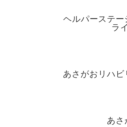
ヘルパーステー
ラ
あさがおリハビ
あさ