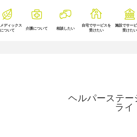
メディックス
自宅でサービスを
施設でサービ
介護について
相談したい
について
受けたい
受けたい
ヘルパーステー
ライ