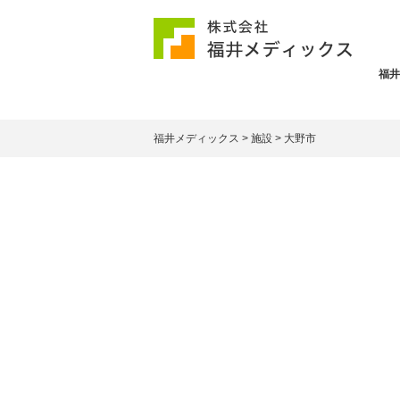
福井
福井メディックス
>
施設
>
大野市