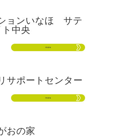
ションいなほ サテ
イト中央
more
リサポートセンター
more
がおの家