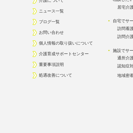
介護について
居宅介
ニュース一覧
自宅でサ
ブログ一覧
訪問看
お問い合わせ
訪問介
個人情報の取り扱いについて
施設でサ
介護育成サポートセンター
通所介
重要事項説明
認知症
処遇改善について
地域密