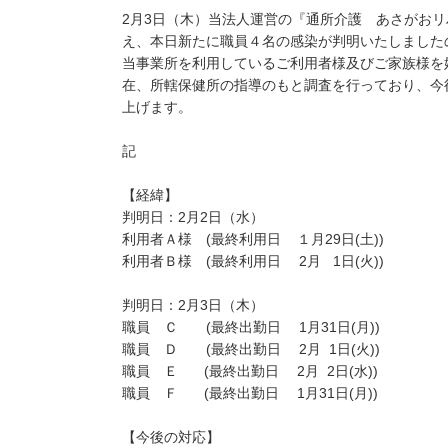
2月3日（木）当法人運営の『通所介護 あさがお
え、本日新たに職員
４名
の感染が判明いたしました
当事業所を利用しているご利用者様及びご家族様を
在、所轄保健所の指導のもと調査を行っており、今
上げます。
記
【経緯】
判明日：2月2日（水）
利用者Ａ様 (最終利用日 １月29日(土))
利用者Ｂ様 (最終利用日 2月 1日(火))
判明日：2月3日（木）
職員 Ｃ (最終出勤日 1月31日(月))
職員 Ｄ (最終出勤日 2月 1日(火))
職員 Ｅ (最終出勤日 2月 2日(水))
職員 Ｆ (最終出勤日 1月31日(月))
【今後の対応】