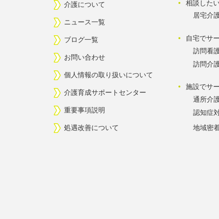
相談した
介護について
居宅介
ニュース一覧
自宅でサ
ブログ一覧
訪問看
お問い合わせ
訪問介
個人情報の取り扱いについて
施設でサ
介護育成サポートセンター
通所介
重要事項説明
認知症
処遇改善について
地域密