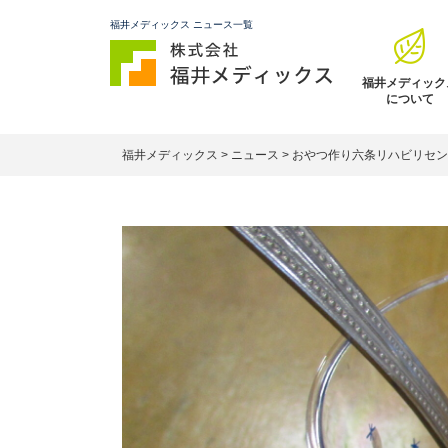
福井メディックス ニュース一覧
福井メディック
について
福井メディックス
>
ニュース
>
おやつ作り六条リハビリセン